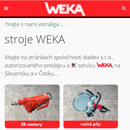
hrajte s nami extraligu ...
stroje WEKA
Vitajte na stránkach spoločnosti diadex s.r.o.,
autorizovaného predajcu a
servisu
na
Slovensku a v Česku ...